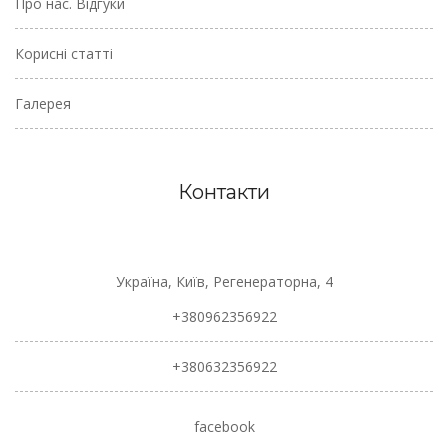
Про нас. Відгуки
Корисні статті
Галерея
Контакти
Україна, Київ, Регенераторна, 4
+380962356922
+380632356922
facebook