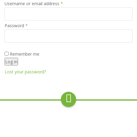
Username or email address
*
Password
*
Remember me
Log in
Lost your password?