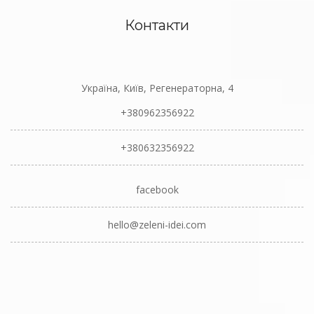
Контакти
Україна, Київ, Регенераторна, 4
+380962356922
+380632356922
facebook
hello@zeleni-idei.com