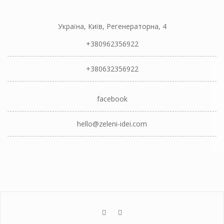
Україна, Київ, Регенераторна, 4
+380962356922
+380632356922
facebook
hello@zeleni-idei.com