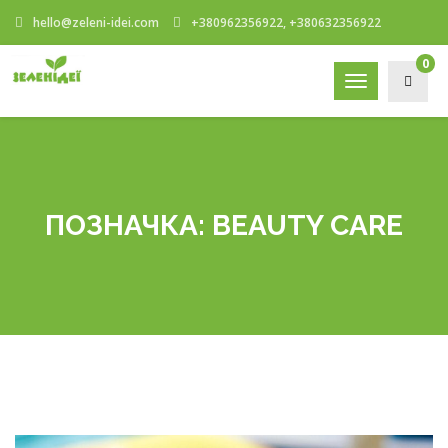
hello@zeleni-idei.com
+380962356922, +380632356922
0
Toggle
navigation
ПОЗНАЧКА:
BEAUTY CARE