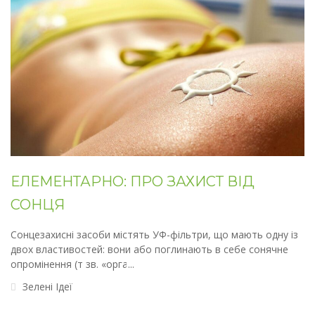
ЕЛЕМЕНТАРНО: ПРО ЗАХИСТ ВІД
СОНЦЯ
Сонцезахисні засоби містять УФ-фільтри, що мають одну із
двох властивостей: вони або поглинають в себе сонячне
опромінення (т зв. «органі
Зелені Ідеї