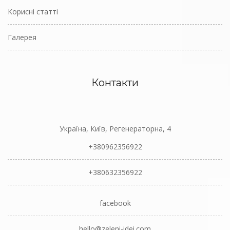
Корисні статті
Галерея
Контакти
Україна, Київ, Регенераторна, 4
+380962356922
+380632356922
facebook
hello@zeleni-idei.com