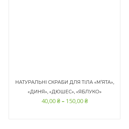
НАТУРАЛЬНІ СКРАБИ ДЛЯ ТІЛА «М’ЯТА»,
«ДИНЯ», «ДЮШЕС», «ЯБЛУКО»
40,00
₴
–
150,00
₴