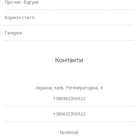
Про нас. Відгуки
Корисні статті
Галерея
Контакти
Україна, Київ, Регенераторна, 4
+380962356922
+380632356922
facebook