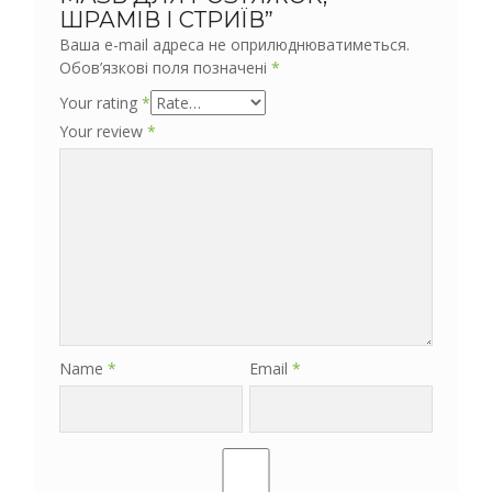
ШРАМІВ І СТРИЇВ”
Ваша e-mail адреса не оприлюднюватиметься.
Обов’язкові поля позначені
*
Your rating
*
Your review
*
Name
*
Email
*