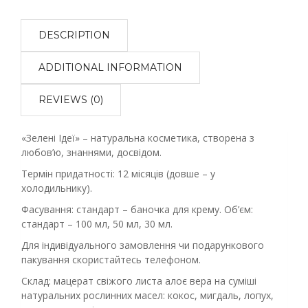
DESCRIPTION
ADDITIONAL INFORMATION
REVIEWS (0)
«Зелені Ідеї» – натуральна косметика, створена з
любов’ю, знаннями, досвідом.
Термін придатності: 12 місяців (довше – у
холодильнику).
Фасування: стандарт – баночка для крему. Об’єм:
стандарт – 100 мл, 50 мл, 30 мл.
Для індивідуального замовлення чи подарункового
пакування скористайтесь телефоном.
Склад: мацерат свіжого листа алоє вера на суміші
натуральних рослинних масел: кокос, мигдаль, лопух,