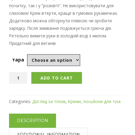
початку, так і у “розквіті”. Не використовувати для
слизових! Крем втерти, краще в гумових рукавичках.
Додатково можна обгорнути плівкою чи зробити
зарядку. Після змивання подовжується гріюча дія.
Ретельно вимити руки в холодній воді з милом.
Придатний для веганів
тара
ADD TO CART
Categories:
Догляд за тілом
,
Креми, лосьйони для тіла
DESCRIPTION
ADDITIONAL INFORMATION