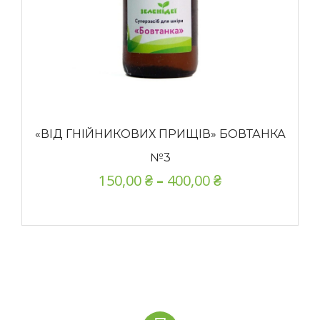
«ВІД ГНІЙНИКОВИХ ПРИЩІВ» БОВТАНКА
№3
150,00
₴
–
400,00
₴