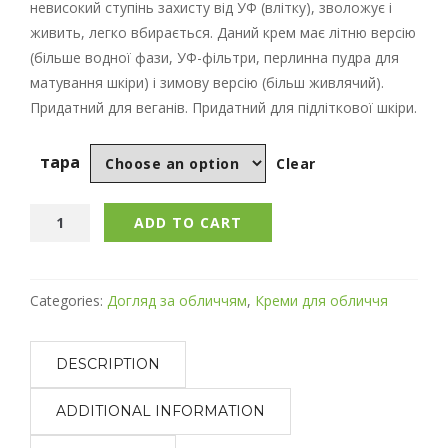
невисокий ступінь захисту від УФ (влітку), зволожує і
живить, легко вбирається. Даний крем має літню версію
(більше водної фази, УФ-фільтри, перлинна пудра для
матування шкіри) і зимову версію (більш живлячий).
Придатний для веганів. Придатний для підліткової шкіри.
тара
Clear
ADD TO CART
Categories:
Догляд за обличчям
,
Креми для обличчя
DESCRIPTION
ADDITIONAL INFORMATION