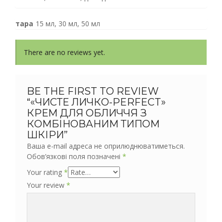
тара
15 мл, 30 мл, 50 мл
There are no reviews yet.
BE THE FIRST TO REVIEW
“«ЧИСТЕ ЛИЧКО-PERFECT»
КРЕМ ДЛЯ ОБЛИЧЧЯ З
КОМБІНОВАНИМ ТИПОМ
ШКІРИ”
Ваша e-mail адреса не оприлюднюватиметься.
Обов’язкові поля позначені
*
Your rating
*
Your review
*