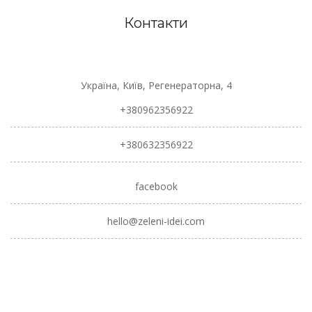
Контакти
Україна, Київ, Регенераторна, 4
+380962356922
+380632356922
facebook
hello@zeleni-idei.com