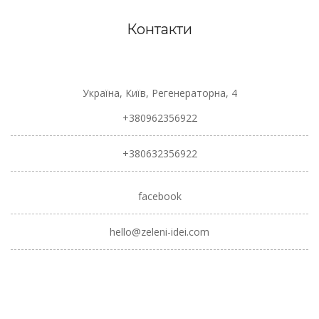
Контакти
Україна, Київ, Регенераторна, 4
+380962356922
+380632356922
facebook
hello@zeleni-idei.com