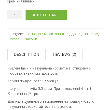
крем «Рятівник»
ADD TO CART
Categories:
Господиням
,
Дитяча лінія
,
Догляд за тілом
,
Лікувальні засоби
DESCRIPTION
REVIEWS (0)
«Зелені Ідеї» – натуральна косметика, створена з
любов’ю, знаннями, досвідом.
Термін придатності: 12 місяців.
Фасування: туба 5,5 грам. При замовленні 4 шт. і
більше ціна 75 грн.
Для індивідуального замовлення чи подарункового
пакування скористайтесь телефоном.