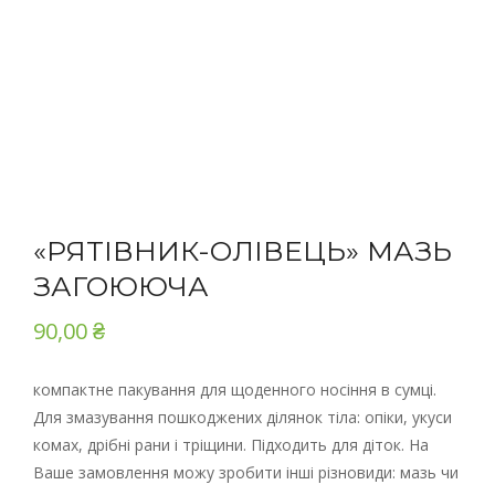
«РЯТІВНИК-ОЛІВЕЦЬ» МАЗЬ
ЗАГОЮЮЧА
90,00
₴
компактне пакування для щоденного носіння в сумці.
Для змазування пошкоджених ділянок тіла: опіки, укуси
комах, дрібні рани і тріщини. Підходить для діток. На
Ваше замовлення можу зробити інші різновиди: мазь чи