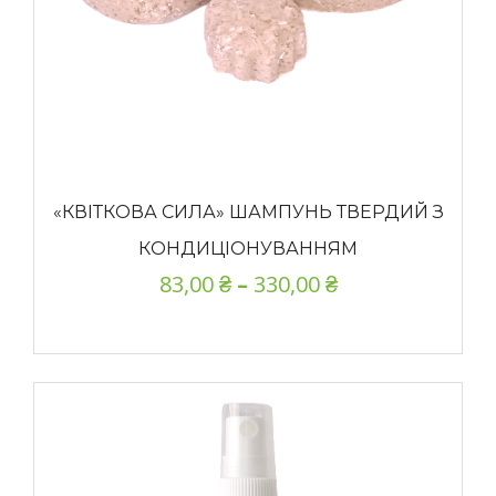
«КВІТКОВА СИЛА» ШАМПУНЬ ТВЕРДИЙ З
КОНДИЦІОНУВАННЯМ
83,00
₴
–
330,00
₴