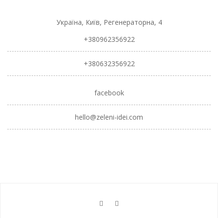
Україна, Київ, Регенераторна, 4
+380962356922
+380632356922
facebook
hello@zeleni-idei.com