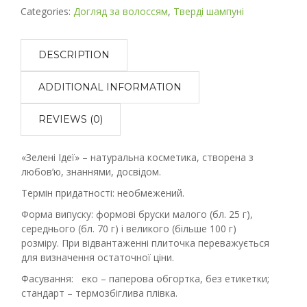
Categories:
Догляд за волоссям
,
Тверді шампуні
DESCRIPTION
ADDITIONAL INFORMATION
REVIEWS (0)
«Зелені Ідеї» – натуральна косметика, створена з
любов’ю, знаннями, досвідом.
Термін придатності: необмежений.
Форма випуску: формові бруски малого (бл. 25 г),
середнього (бл. 70 г) і великого (більше 100 г)
розміру. При відвантаженні плиточка переважується
для визначення остаточної ціни.
Фасування: еко – паперова обгортка, без етикетки;
стандарт – термозбіглива плівка.