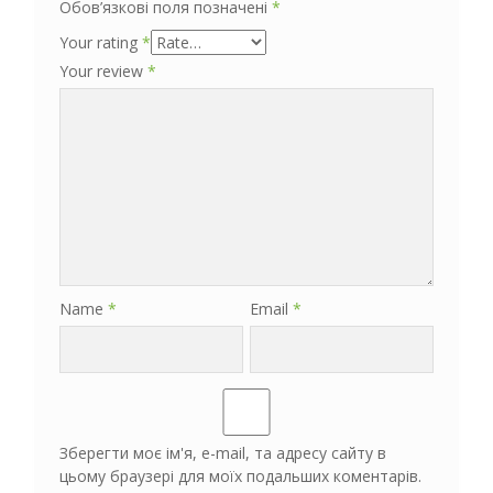
Обов’язкові поля позначені
*
Your rating
*
Your review
*
Name
*
Email
*
Зберегти моє ім'я, e-mail, та адресу сайту в
цьому браузері для моїх подальших коментарів.